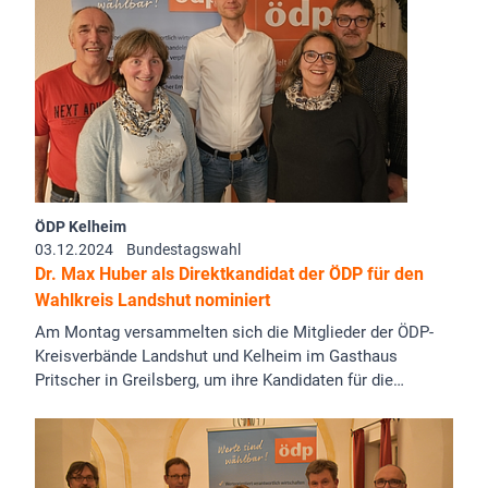
ÖDP Kelheim
03.12.2024
Bundestagswahl
Dr. Max Huber als Direktkandidat der ÖDP für den
Wahlkreis Landshut nominiert
Am Montag versammelten sich die Mitglieder der ÖDP-
Kreisverbände Landshut und Kelheim im Gasthaus
Pritscher in Greilsberg, um ihre Kandidaten für die…