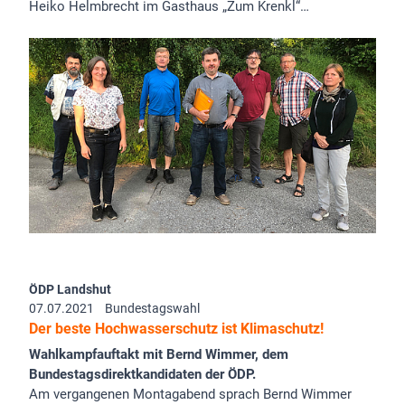
Heiko Helmbrecht im Gasthaus „Zum Krenkl“…
ÖDP Landshut
07.07.2021
Bundestagswahl
Der beste Hochwasserschutz ist Klimaschutz!
Wahlkampfauftakt mit Bernd Wimmer, dem
Bundestagsdirektkandidaten der ÖDP.
Am vergangenen Montagabend sprach Bernd Wimmer