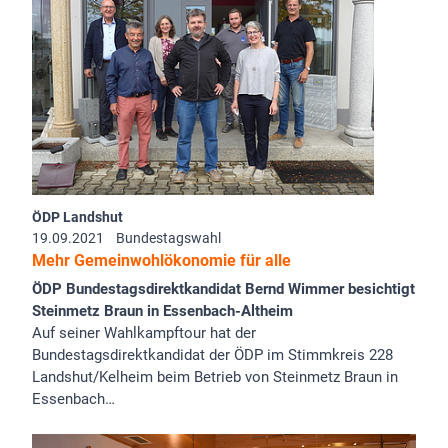
ÖDP Landshut
19.09.2021
Bundestagswahl
Mehr Gemeinwohlökonomie für alle
ÖDP Bundestagsdirektkandidat Bernd Wimmer besichtigt
Steinmetz Braun in Essenbach-Altheim
Auf seiner Wahlkampftour hat der
Bundestagsdirektkandidat der ÖDP im Stimmkreis 228
Landshut/Kelheim beim Betrieb von Steinmetz Braun in
Essenbach…