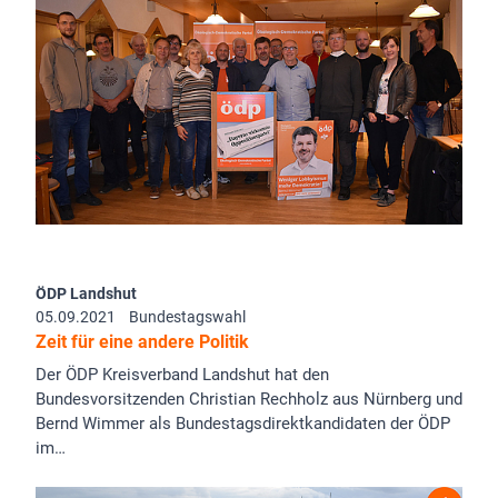
ÖDP Landshut
05.09.2021
Bundestagswahl
Zeit für eine andere Politik
Der ÖDP Kreisverband Landshut hat den
Bundesvorsitzenden Christian Rechholz aus Nürnberg und
Bernd Wimmer als Bundestagsdirektkandidaten der ÖDP
im…