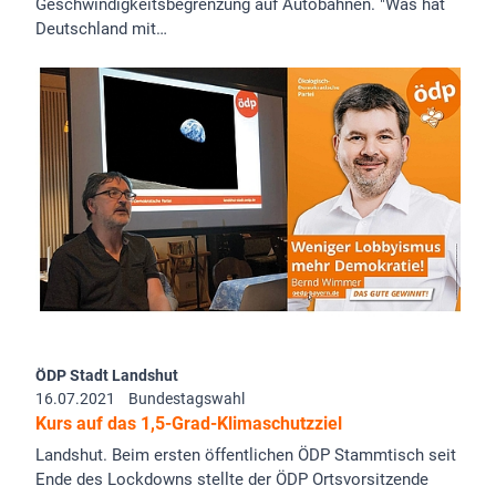
Geschwindigkeitsbegrenzung auf Autobahnen. "Was hat
Deutschland mit…
ÖDP Stadt Landshut
16.07.2021
Bundestagswahl
Kurs auf das 1,5-Grad-Klimaschutzziel
Landshut. Beim ersten öffentlichen ÖDP Stammtisch seit
Ende des Lockdowns stellte der ÖDP Ortsvorsitzende