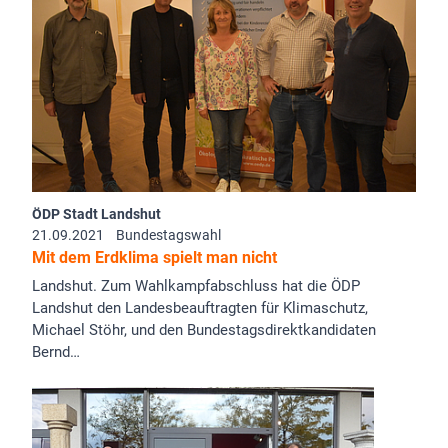
ÖDP Stadt Landshut
21.09.2021
Bundestagswahl
Mit dem Erdklima spielt man nicht
Landshut. Zum Wahlkampfabschluss hat die ÖDP
Landshut den Landesbeauftragten für Klimaschutz,
Michael Stöhr, und den Bundestagsdirektkandidaten
Bernd…