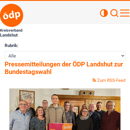
Kontrastan
Such
Haupt
Kreisverband
Landshut
Rubrik:
Pressemitteilungen der ÖDP Landshut zur
Bundestagswahl
Zum RSS-Feed