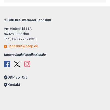
© ÖDP Kreisverband Landshut
Am Hinterfeld 11A
84028 Landshut
Tel: (0871) 2767 8351
landshut
oedp.de
Unsere Social Media Kanäle
ÖDP vor Ort
Kontakt