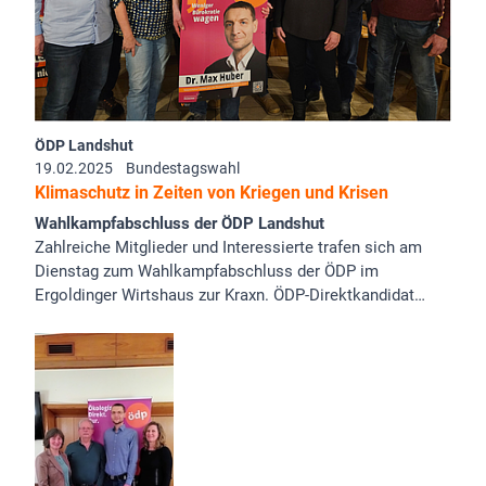
ÖDP Landshut
19.02.2025
Bundestagswahl
Klimaschutz in Zeiten von Kriegen und Krisen
Wahlkampfabschluss der ÖDP Landshut
Zahlreiche Mitglieder und Interessierte trafen sich am
Dienstag zum Wahlkampfabschluss der ÖDP im
Ergoldinger Wirtshaus zur Kraxn. ÖDP-Direktkandidat…