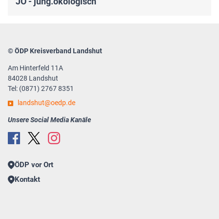
JÖ - jung.ökologisch
© ÖDP Kreisverband Landshut
Am Hinterfeld 11A
84028 Landshut
Tel: (0871) 2767 8351
landshut
oedp.de
Unsere Social Media Kanäle
ÖDP vor Ort
Kontakt