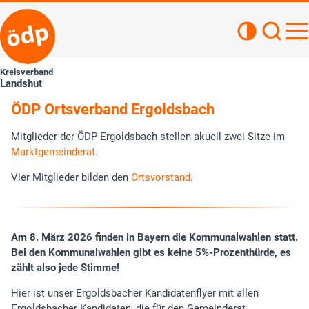
Kontrastan
Such
Haupt
Kreisverband
Landshut
ÖDP Ortsverband Ergoldsbach
Mitglieder der ÖDP Ergoldsbach stellen akuell zwei Sitze im
Marktgemeinderat
.
Vier Mitglieder bilden den
Ortsvorstand
.
Am 8. März 2026 finden in Bayern die Kommunalwahlen statt.
Bei den Kommunalwahlen gibt es keine 5%-Prozenthürde, es
zählt also jede Stimme!
Hier ist unser Ergoldsbacher Kandidatenflyer mit allen
Ergoldsbacher Kandidaten, die für den Gemeinderat