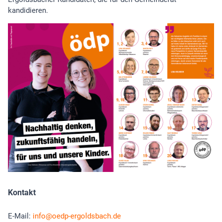
kandidieren.
Kontakt
E-Mail:
info
oedp-ergoldsbach.de