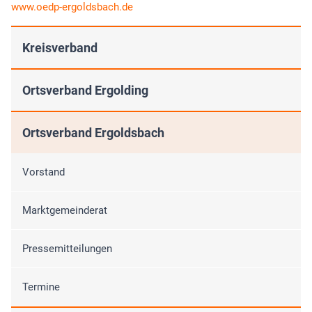
www.oedp-ergoldsbach.de
Kreisverband
Ortsverband Ergolding
Ortsverband Ergoldsbach
Vorstand
Marktgemeinderat
Pressemitteilungen
Termine