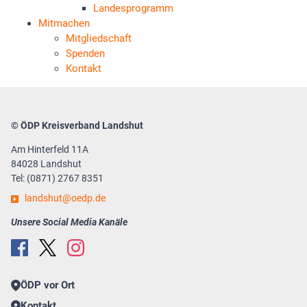
Landesprogramm
Mitmachen
Mitgliedschaft
Spenden
Kontakt
© ÖDP Kreisverband Landshut
Am Hinterfeld 11A
84028 Landshut
Tel: (0871) 2767 8351
landshut
oedp.de
Unsere Social Media Kanäle
ÖDP vor Ort
Kontakt