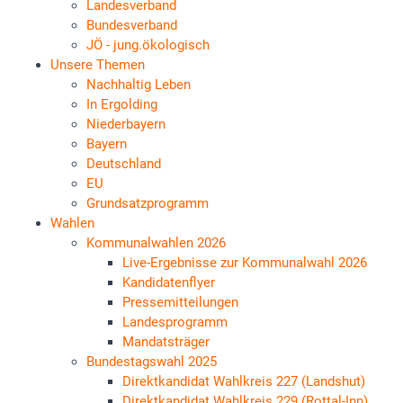
Landesverband
Bundesverband
JÖ - jung.ökologisch
Unsere Themen
Nachhaltig Leben
In Ergolding
Niederbayern
Bayern
Deutschland
EU
Grundsatzprogramm
Wahlen
Kommunalwahlen 2026
Live-Ergebnisse zur Kommunalwahl 2026
Kandidatenflyer
Pressemitteilungen
Landesprogramm
Mandatsträger
Bundestagswahl 2025
Direktkandidat Wahlkreis 227 (Landshut)
Direktkandidat Wahlkreis 229 (Rottal-Inn)