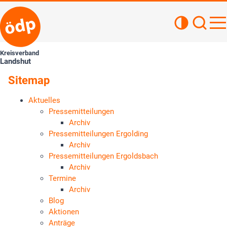
Kontrastan
Such
Haupt
Kreisverband
Landshut
Sitemap
Aktuelles
Pressemitteilungen
Archiv
Pressemitteilungen Ergolding
Archiv
Pressemitteilungen Ergoldsbach
Archiv
Termine
Archiv
Blog
Aktionen
Anträge