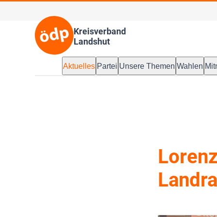
Kreisverband
Landshut
Aktuelles
Partei
Unsere Themen
Wahlen
Mi
Lorenz
Landra