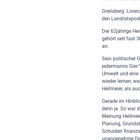
Greilsberg. Lore
den Landratspost
Der 62jährige Hei
gehört seit fast
an.
Sein politischer 
jedermanns Gier.
Umwelt und eine l
wieder lernen, wa
Heilmeier, als auc
Gerade im Hinblic
denn je. So war d
Meinung Heilmeie
Planung, Grundstü
Schulden finanzier
unangenehme Ding