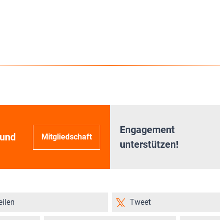
Engagement
 und
Mitgliedschaft
unterstützen!
eilen
Tweet