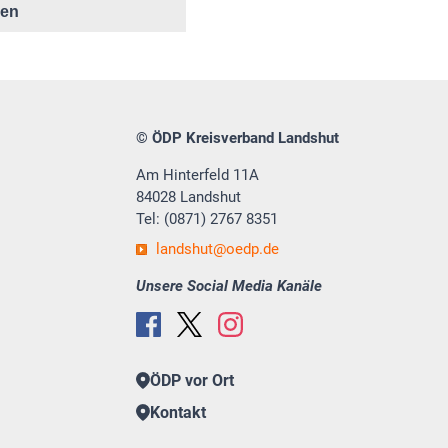
ken
© ÖDP Kreisverband Landshut
Am Hinterfeld 11A
84028 Landshut
Tel: (0871) 2767 8351
landshut
oedp.de
Unsere Social Media Kanäle
ÖDP vor Ort
Kontakt