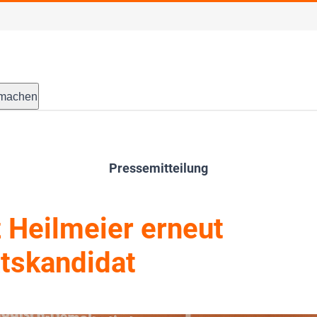
tmachen
Pressemitteilung
 Heilmeier erneut
tskandidat