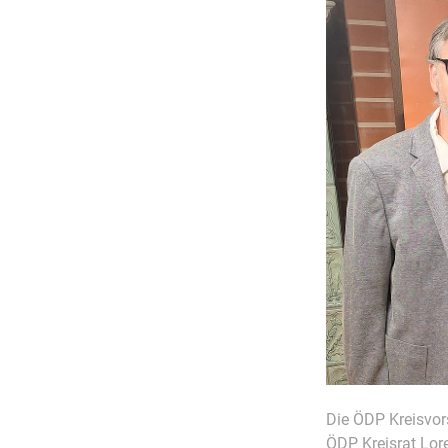
Die ÖDP Kreisvor
ÖDP Kreisrat Lor