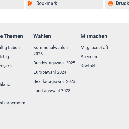
Bookmark
Druc
re Themen
Wahlen
Mitmachen
ltig Leben
Kommunalwahlen
Mitgliedschaft
2026
lding
Spenden
Bundestagswahl 2025
bayern
Kontakt
Europawahl 2024
Bezirkstagswahl 2023
hland
Landtagswahl 2023
atzprogramm