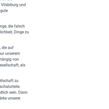
 Vilsbiburg und
 gute
inge, die falsch
lichkeit, Dinge zu
, die auf
 nur unserem
bhängig von
esellschaft, als
llschaft zu
chalurteile.
dlich sein. Dann
tärke unserer